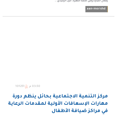
رمضان المبارك.وفي كلمته المعبرة، أعرب الرشيدي ...
aan-morshd
03:50 م
101251
مركز التنمية الاجتماعية بحائل ينظم دورة
مهارات الإسعافات الأولية لمقدمات الرعاية
في مراكز ضيافة الأطفال