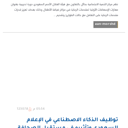
نظم مركز التنمية الاجتماعية بحائل بالتعاون مع هيئة الهلال الأحمر السعودي دورة تدريبية بعنوان
مهارات الإسعافات الأولية لمقدمات الرعاية في مراكز ضيافة الأطفال وذلك بهدف تعزيز قدرات
مقدمات الرعاية على التعامل مع حالات الطوارئ وتقديم ...
aan-morshd
05:54 م
123078
توظيف الذكاء الاصطناعي في الإعلام