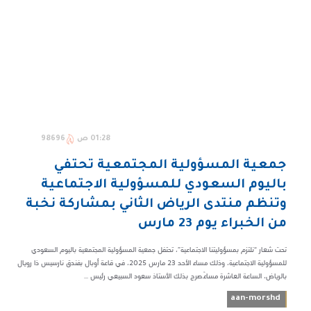
01:28 ص
98696
جمعية المسؤولية المجتمعية تحتفي
باليوم السعودي للمسؤولية الاجتماعية
وتنظم منتدى الرياض الثاني بمشاركة نخبة
من الخبراء يوم 23 مارس
تحت شعار “نلتزم بمسؤوليتنا الاجتماعية”، تحتفل جمعية المسؤولية المجتمعية باليوم السعودي
للمسؤولية الاجتماعية، وذلك مساء الأحد 23 مارس 2025، في قاعة أوبال بفندق نارسيس ذا رويال
بالرياض، الساعة العاشرة مساءً.صرح بذلك الأستاذ سعود السبيعي رئيس ...
aan-morshd