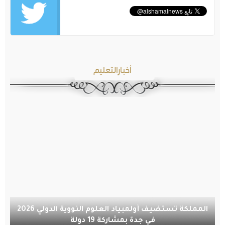
أخبارالتعليم
المملكة تستضيف أولمبياد العلوم النووية الدولي 2026
في جدة بمشاركة 19 دولة