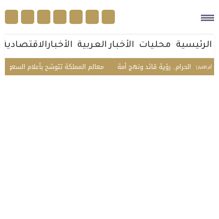
الرئيسية
محليات
الأخبار العربية
الأخبارالاقتصادية
لحرام.. رؤية قائد ونهج أمة
معالم المملكة تتوشح بأعلام السعودية وتركيا وباك
أخر الأخبار |