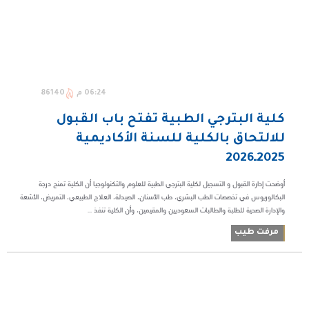
06:24 م
86140
كلية البترجي الطبية تفتح باب القبول
للالتحاق بالكلية للسنة الأكاديمية
2025ـ2026
أوضحت إدارة القبول و التسجيل لكلية البترجي الطبية للعلوم والتكنولوجيا أن الكلية تمنح درجة
البكالوريوس في تخصصات الطب البشري، طب الأسنان، الصيدلة، العلاج الطبيعي، التمريض، الأشعة
والإدارة الصحية للطلبة والطالبات السعوديين والمقيمين، وأن الكلية تنفذ ...
مرفت طيب