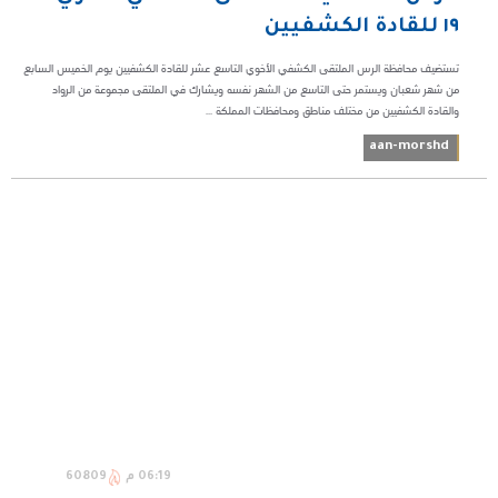
١٩ للقادة الكشفيين
تستضيف محافظة الرس الملتقى الكشفي الأخوي التاسع عشر للقادة الكشفيين يوم الخميس السابع
من شهر شعبان ويستمر حتى التاسع من الشهر نفسه ويشارك في الملتقى مجموعة من الرواد
والقادة الكشفيين من مختلف مناطق ومحافظات المملكة ...
aan-morshd
06:19 م
60809