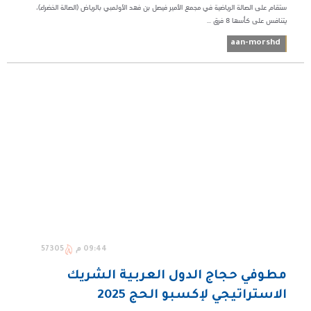
ستقام على الصالة الرياضية في مجمع الأمير فيصل بن فهد الأولمبي بالرياض (الصالة الخضراء)،
يتنافس على كأسها 8 فرق ...
aan-morshd
09:44 م
57305
مطوفي حجاج الدول العربية الشريك
الاستراتيجي لإكسبو الحج 2025