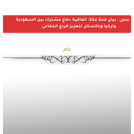
بيان قمة مكة: اتفاقية دفاع مشترك بين السعودية
عاجل :
وتركيا وباكستان لتعزيز الردع الجماعي
عام