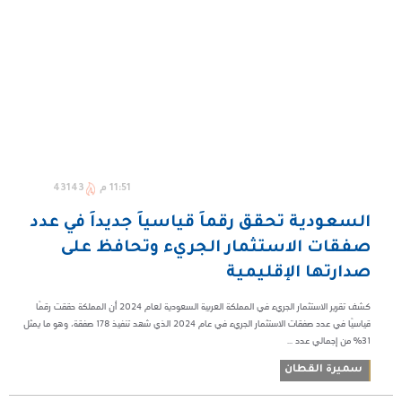
11:51 م
43143
السعودية تحقق رقماً قياسياً جديداً في عدد
صفقات الاستثمار الجريء وتحافظ على
صدارتها الإقليمية
كشف تقرير الاستثمار الجريء في المملكة العربية السعودية لعام 2024 أن المملكة حققت رقمًا
قياسيًا في عدد صفقات الاستثمار الجريء في عام 2024 الذي شهد تنفيذ 178 صفقة، وهو ما يمثل
31% من إجمالي عدد ...
سميرة القطان