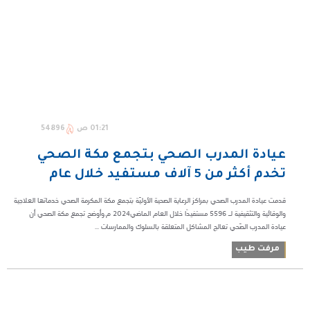
01:21 ص
54896
عيادة المدرب الصحي بتجمع مكة الصحي
تخدم أكثر من 5 آلاف مستفيد خلال عام
قدمت عيادة المدرب الصحي بمراكز الرعاية الصحية الأوليّة بتجمع مكة المكرمة الصحي خدماتها العلاجية
والوقائية والتثقيفية لـ 5596 مستفيدًا خلال العام الماضي2024 م.وأوضح تجمع مكة الصحي أن
عيادة المدرب الصّحي تعالج المشاكل المتعلقة بالسلوك والممارسات ...
مرفت طيب