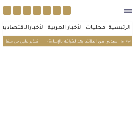
الرئيسية
محليات
الأخبار العربية
الأخبارالاقتصادية
 صيدلي في الطائف بعد اعترافه بالإساءة
تحذير عاجل من سفارة المملكة في 
أخر الأخبار |