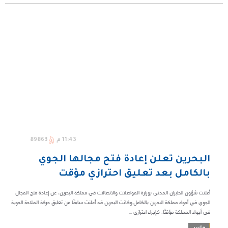
11:43 م
89863
البحرين تعلن إعادة فتح مجالها الجوي
بالكامل بعد تعليق احترازي مؤقت
أعلنت شؤون الطيران المدني بوزارة المواصلات والاتصالات في مملكة البحرين، عن إعادة فتح المجال
الجوي في أجواء مملكة البحرين بالكامل.وكانت البحرين قد أعلنت سابقًا عن تعليق حركة الملاحة الجوية
في أجواء المملكة مؤقتًا، كإجراء احترازي ...