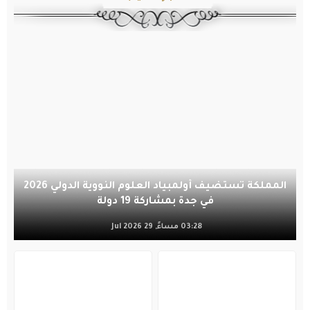
المملكة تستضيف أولمبياد العلوم النووية الدولي 2026
في جدة بمشاركة 19 دولة
03:28 مساءً, 29 Jul 2026