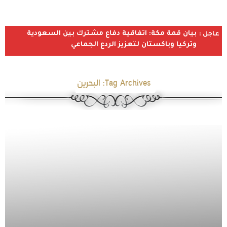
بيان قمة مكة: اتفاقية دفاع مشترك بين السعودية
عاجل :
وتركيا وباكستان لتعزيز الردع الجماعي
Tag Archives:
البحرين