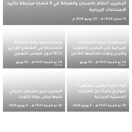
البحرين: أحكام بالسجن والغرامة في 6 قضايا مرتبطة بتأييد
الاعتداءات الإيرانية
15 محرّم 1448 هـ - 30 يونيو 2026 م
السعودية تدين الاعتداءات
وزير الخارجية يصل المنامة
الإيرانية على البحرين والكويت
للمشاركة في الاجتماع الوزاري
والأردن وتؤكد تضامنها الكامل
الـ167 لدول مجلس التعاون
24 ذو الحجة 1447 هـ - 10 يونيو
24 ذو الحجة 1447 هـ - 10 يونيو
2026 م
2026 م
قوة دفاع البحرين تعترض 3
صواريخ وعددًا من الطائرات
البحرين تدين العدوان الإيراني
المسيّرة الإيرانية
عليها وعلى دولة الكويت
20 ذو الحجة 1447 هـ - 6 يونيو 2026
20 ذو الحجة 1447 هـ - 6 يونيو 2026
م
م