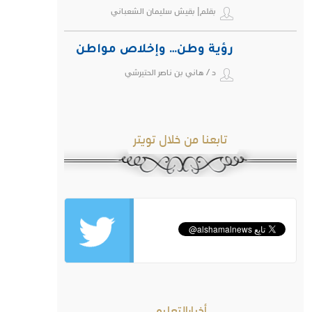
بقلم| بقيش سليمان الشعباني
رؤية وطن… وإخلاص مواطن
د / هاني بن ناصر الحتيرشي
تابعنا من خلال تويتر
أخبارالتعليم