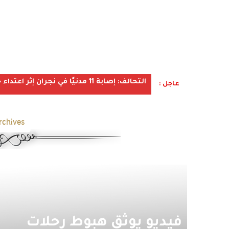
التحالف: إصابة 11 مدنيًا في نجران إثر اعتداء حوثي استهدف الأعيان المدنية
عاجل :
chives:
فيديو يوثق هبوط رحلات