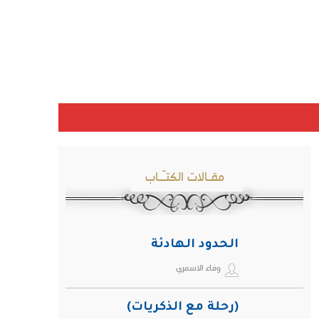
مقـالات الكتـّـاب
الحدود الهادئة
وفاء الاسمري
(رحلة مع الذكريات)