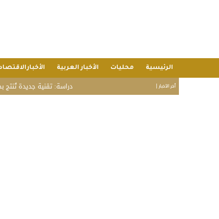
الرئيسية
محليات
الأخبار العربية
الأخبارالاقتصاد
دراسة: تقنية جديدة تُنتج بطاطس مقلي
أخر الأخبار |