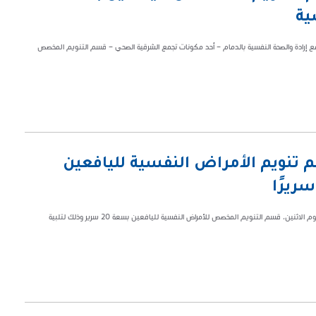
ية
 إرادة والصحة النفسية بالدمام – أحد مكونات تجمع الشرقية الصحي – قسم التنويم المخصص
تنويم الأمراض النفسية لليافعين
دشن مجمع إرادة والصحة النفسية بالدمام ( أحد مكونات تجمع الشرقية الصحي ) اليوم الاثنين، قسم التنويم المخصص للأمراض النفسية لليافعين بسعة 20 سرير وذلك لتلبية