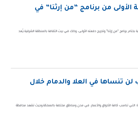
الأولى من برنامج “من إرثنا” في
بختام برنامج “من إرثنا” وتخريج دفعته الأولى، وذلك في بيت الثقافة بالمنطقة الشرقية.يُعد
 لن تنساها في العلا والدمام خلال
وعة؛ التي تناسب كافة الأذواق والأعمار، في مدن ومناطق مختلفة بالمملكة.وحيث تشهد محافظة