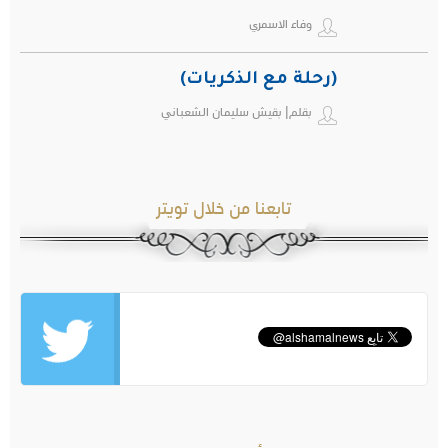
وفاء الاسمري
(رحلة مع الذكريات)
بقلم| بقيش سليمان الشعباني
تابعنا من خلال تويتر