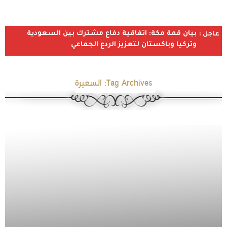
بيان قمة مكة: اتفاقية دفاع مشترك بين السعودية
عاجل :
وتركيا وباكستان لتعزيز الردع الجماعي
Tag Archives:
السعيرة