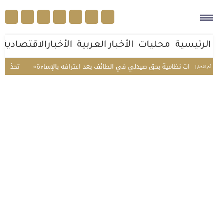
الرئيسية
محليات
الأخبار العربية
الأخبارالاقتصادية
ذ إجراءات نظامية بحق صيدلي في الطائف بعد اعترافه بالإساءة
تحذير عاجل
أخر الأخبار |