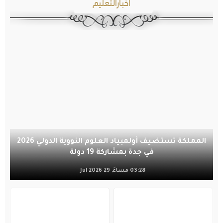
أخبارالتعليم
المملكة تستضيف أولمبياد العلوم النووية الدولي 2026
في جدة بمشاركة 19 دولة
03:28 مساءً, 29 Jul 2026