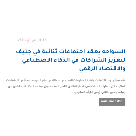
01:45 ص
25112
السواحه يعقد اجتماعات ثنائية في جنيف
لتعزيز الشراكات في الذكاء الاصطناعي
والاقتصاد الرقمي
عقد معالي وزير الاتصالات وتقنية المعلومات المهندس عبدالله بن عامر السواحه، عددًا من الاجتماعات
الثنائية خلال مشاركة المملكة في الحوار العالمي للأمم المتحدة حول حوكمة الذكاء الاصطناعي في
جنيف، بحضور معالي رئيس الهيئة السعودية ...
aan-morshd