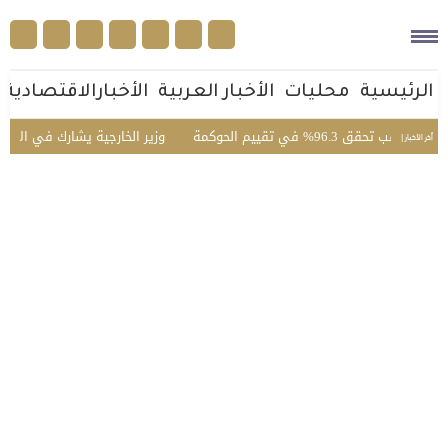
الرئيسية
محليات
الأخبار العربية
الأخبارالاقتصادية
96.% في تقييم الحوكمة
وزير الخارجية يشارك في الاجتماع ا
أخر الأخبار |