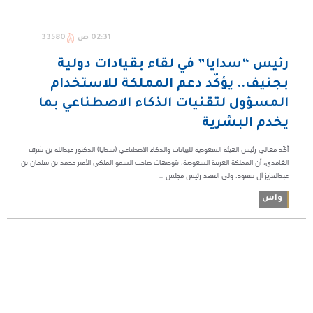
02:31 ص
33580
رئيس “سدايا” في لقاء بقيادات دولية
بجنيف.. يؤكّد دعم المملكة للاستخدام
المسؤول لتقنيات الذكاء الاصطناعي بما
يخدم البشرية
أكّد معالي رئيس الهيئة السعودية للبيانات والذكاء الاصطناعي (سدايا) الدكتور عبدالله بن شرف
الغامدي، أن المملكة العربية السعودية، بتوجيهات صاحب السمو الملكي الأمير محمد بن سلمان بن
عبدالعزيز آل سعود، ولي العهد رئيس مجلس ...
واس