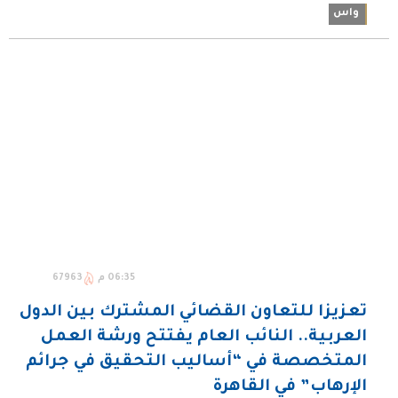
واس
06:35 م
67963
تعزيزا للتعاون القضائي المشترك بين الدول
العربية.. النائب العام يفتتح ورشة العمل
المتخصصة في “أساليب التحقيق في جرائم
الإرهاب” في القاهرة