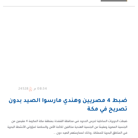
08:34 م
24528
ضبط 4 مصريين وهندي مارسوا الصيد بدون
تصريح في مكة
ضبطت الدوريات الساحلية لحرس الحدود في محافظة القنفذة بمنطقة مكة المكرمة 4 مقيمين من
الجنسية المصرية ومقيمًا من الجنسية الهندية مخالفين للائحة الأمن والسلامة لمزاولي الأنشطة البحرية
في المناطق البحرية للمملكة، وذلك لممارستهم الصيد دون ...