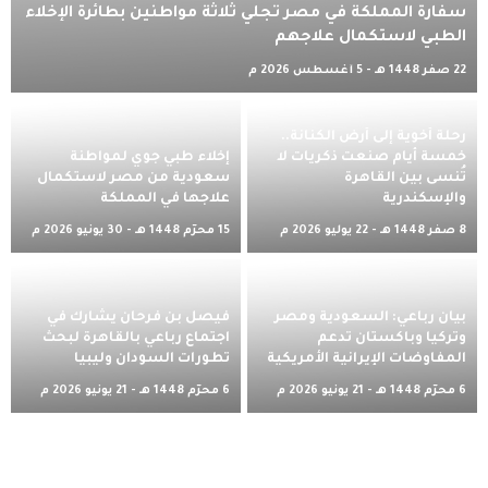
سفارة المملكة في مصر تُجلي ثلاثة مواطنين بطائرة الإخلاء
الطبي لاستكمال علاجهم
22 صفر 1448 هـ - 5 أغسطس 2026 م
رحلة أخوية إلى أرض الكنانة..
خمسة أيام صنعت ذكريات لا
إخلاء طبي جوي لمواطنة
تُنسى بين القاهرة
سعودية من مصر لاستكمال
والإسكندرية
علاجها في المملكة
8 صفر 1448 هـ - 22 يوليو 2026 م
15 محرّم 1448 هـ - 30 يونيو 2026 م
بيان رباعي: السعودية ومصر
فيصل بن فرحان يشارك في
وتركيا وباكستان تدعم
اجتماع رباعي بالقاهرة لبحث
المفاوضات الإيرانية الأمريكية
تطورات السودان وليبيا
6 محرّم 1448 هـ - 21 يونيو 2026 م
6 محرّم 1448 هـ - 21 يونيو 2026 م