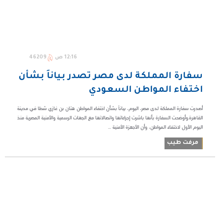
12:16 ص
46209
سفارة المملكة لدى مصر تصدر بياناً بشأن
اختفاء المواطن السعودي
أصدرت سفارة المملكة لدى مصر، اليوم، بياناً بشأن اختفاء المواطن هتان بن غازي شطا في مدينة
القاهرة.وأوضحت السفارة بأنها باشرت إجراءاتها واتصالاتها مع الجهات الرسمية والأمنية المصرية منذ
اليوم الأول لاختفاء المواطن، وأن الأجهزة الأمنية ...
مرفت طيب