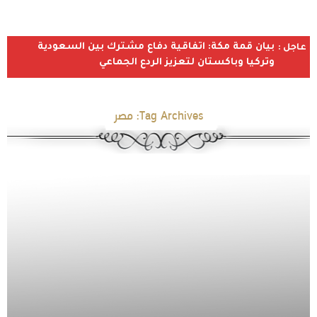
بيان قمة مكة: اتفاقية دفاع مشترك بين السعودية
عاجل :
وتركيا وباكستان لتعزيز الردع الجماعي
Tag Archives:
مصر