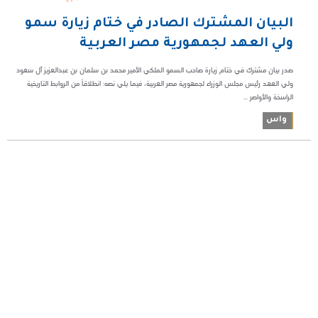
البيان المشترك الصادر في ختام زيارة سمو
ولي العهد لجمهورية مصر العربية
صدر بيان مشترك في ختام زيارة صاحب السمو الملكي الأمير محمد بن سلمان بن عبدالعزيز آل سعود
ولي العهد رئيس مجلس الوزراء لجمهورية مصر العربية، فيما يلي نصه: انطلاقاً من الروابط التاريخية
الراسخة والأواصر ...
واس