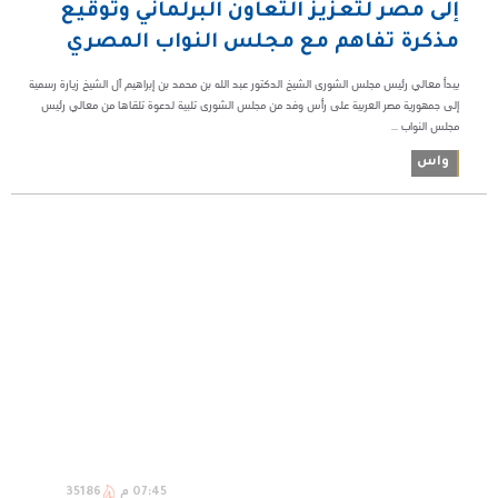
إلى مصر لتعزيز التعاون البرلماني وتوقيع
مذكرة تفاهم مع مجلس النواب المصري
يبدأ معالي رئيس مجلس الشورى الشيخ الدكتور عبد الله بن محمد بن إبراهيم آل الشيخ زيارة رسمية
إلى جمهورية مصر العربية على رأس وفد من مجلس الشورى تلبية لدعوة تلقاها من معالي رئيس
مجلس النواب ...
واس
07:45 م
35186