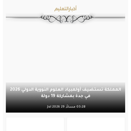
أخبارالتعليم
المملكة تستضيف أولمبياد العلوم النووية الدولي 2026
في جدة بمشاركة 19 دولة
03:28 مساءً, 29 Jul 2026