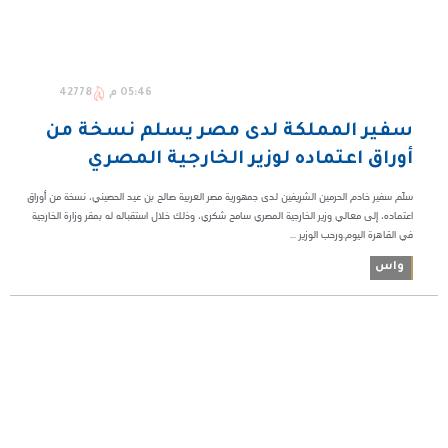
05:46 م
42778
سفير المملكة لدى مصر يسلم نسخة من
أوراق اعتماده لوزير الخارجية المصري
سلّم سفير خادم الحرمين الشريفين لدى جمهورية مصر العربية صالح بن عيد الحصيني، نسخة من أوراق
اعتماده، إلى معالي وزير الخارجية المصري سامح شكري، وذلك خلال استقباله له بمقر وزارة الخارجية
في القاهرة اليوم.ورحب الوزير ...
واس