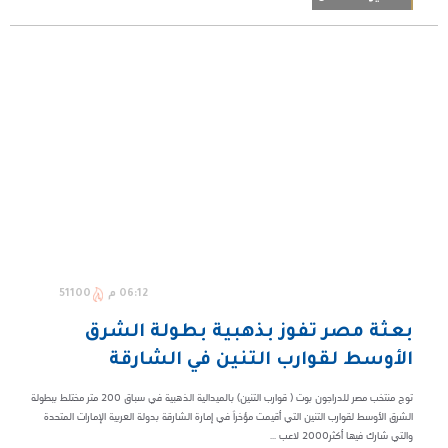
06:12 م
51100
بعثة مصر تفوز بذهبية بطولة الشرق
الأوسط لقوارب التنين في الشارقة
توج منتخب مصر للدراجون بوت ( قوارب التنين) بالميدالية الذهبية في سباق 200 متر مختلط ببطولة
الشرق الأوسط لقوارب التنين التي أقيمت مؤخراً في إمارة الشارقة بدولة العربية الإمارات المتحدة
والتي شارك فيها أكثر2000 لاعب ...