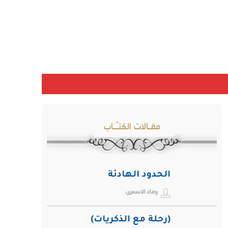
مقـالات الكتـّـاب
الحدود الهادئة
وفاء الاسمري
(رحلة مع الذكريات)