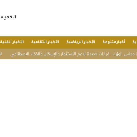
الخميس, 23 صفر 1448 هجريا, 6 أغسطس 6
ية
أخبارمتنوعة
الأخبار الرياضية
الأخبار الثقافية
الأخبار الفنية
زراء.. قرارات جديدة لدعم الاستثمار والإسكان والذكاء الاصطناعي
لأول مرة