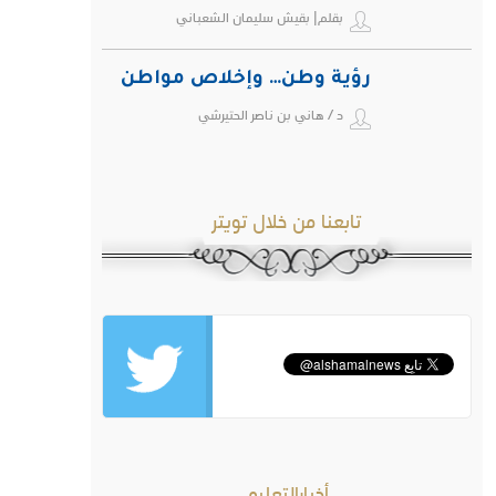
بقلم| بقيش سليمان الشعباني
رؤية وطن… وإخلاص مواطن
د / هاني بن ناصر الحتيرشي
تابعنا من خلال تويتر
أخبارالتعليم