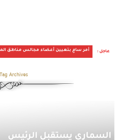
أمر سامٍ بتعيين أعضاء مجالس مناطق المملكة ف
عاجل :
Tag Archives:
السماري يستقبل الرئيس