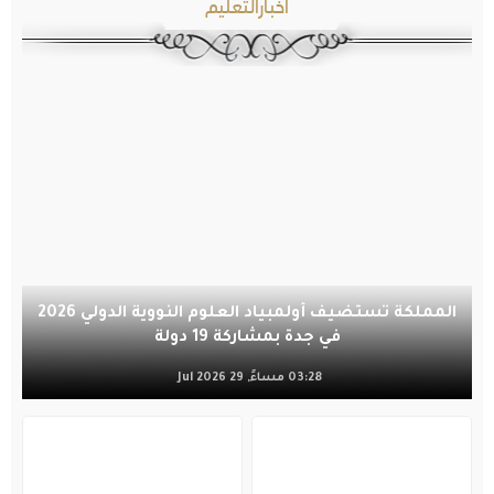
أخبارالتعليم
المملكة تستضيف أولمبياد العلوم النووية الدولي 2026
في جدة بمشاركة 19 دولة
03:28 مساءً, 29 Jul 2026