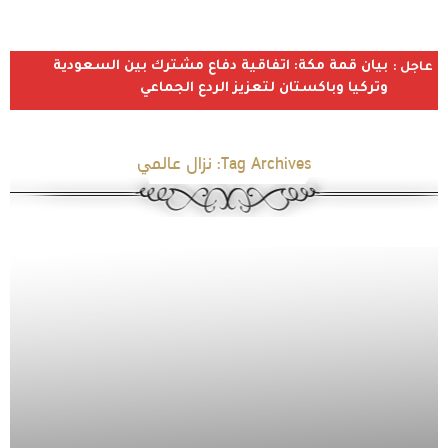
بيان قمة مكة: اتفاقية دفاع مشترك بين السعودية
عاجل :
وتركيا وباكستان لتعزيز الردع الجماعي
Tag Archives:
نزال عالمي