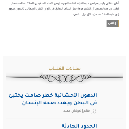
أعلن معالي رئيس مجلس إدارة الهيئة العامة للترفيه رئيس الاتحاد السعودي للملاكمة المستشار
تركي بن عبدالمحسن آل الشيخ عودة بطل العالم السابق في الوزن الثقيل البريطاني تايسون فيوري
إلى حلبة الملاكمة، من خلال نزال عالمي ...
واس
مقـالات الكتـّـاب
الدهون الأحشائية خطر صامت يختبئ
في البطن ويهدد صحة الإنسان
بقلم| كوتش مهند
الحدود الهادئة