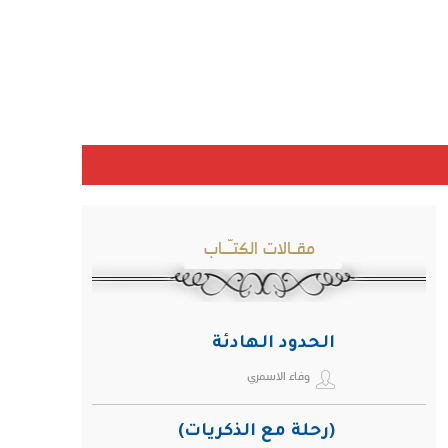
مقـالات الكتـّـاب
الحدود الهادئة
وفاء الاسمري
(رحلة مع الذكريات)