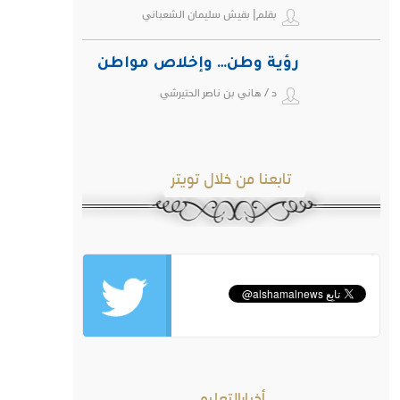
بقلم| بقيش سليمان الشعباني
رؤية وطن… وإخلاص مواطن
د / هاني بن ناصر الحتيرشي
تابعنا من خلال تويتر
أخبارالتعليم