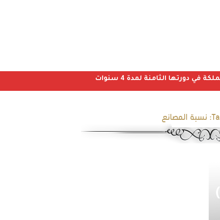
ي دورتها الثامنة لمدة 4 سنوات
Ta
نسبة المصانع