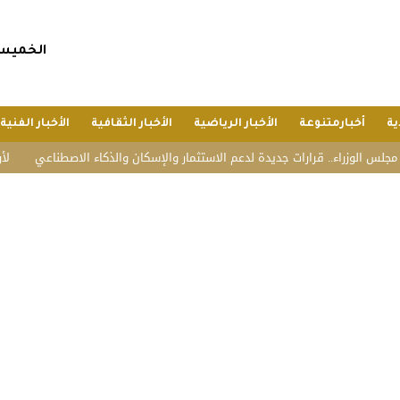
الخميس, 23 صفر 1448 هجريا, 6 أغسطس 6
ية
أخبارمتنوعة
الأخبار الرياضية
الأخبار الثقافية
الأخبار الفنية
زراء.. قرارات جديدة لدعم الاستثمار والإسكان والذكاء الاصطناعي
لأول مرة.