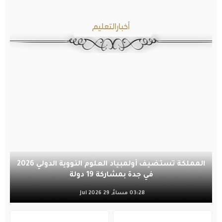
أخبارالتعليم
المملكة تستضيف أولمبياد العلوم النووية الدولي 2026
في جدة بمشاركة 19 دولة
03:28 مساءً, 29 Jul 2026