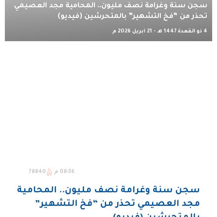
سجن سنة وغرامة نصف مليون.. المحامية مجد العصيمي
تحذر من “فخ التشهير” بالمتحرشين (فيديو)
4 ذو القعدة 1447 هـ - 21 أبريل 2026 م
08:56 م
78840
سجن سنة وغرامة نصف مليون.. المحامية
مجد العصيمي تحذر من “فخ التشهير”