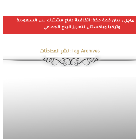
بيان قمة مكة: اتفاقية دفاع مشترك بين السعودية
عاجل :
وتركيا وباكستان لتعزيز الردع الجماعي
Tag Archives:
نشر المحادثات