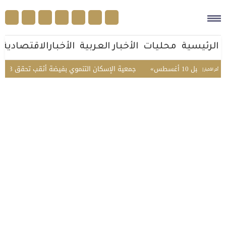
الرئيسية
محليات
الأخبار العربية
الأخبارالاقتصادية
 أغسطس
جمعية الإسكان التنموي بفيضة أثقب تحقق 96.3% في تقييم الحوكمة
أخر الأخبار |