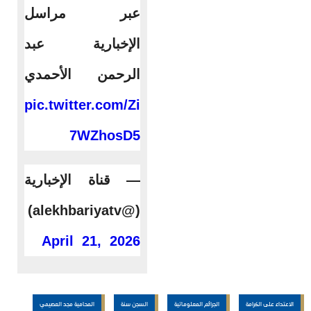
عبر مراسل
الإخبارية عبد
الرحمن الأحمدي
pic.twitter.com/Zi
7WZhosD5
— قناة الإخبارية
(@alekhbariyatv)
April 21, 2026
الاعتداء على الكرامة
الجرائم المعلوماتية
السجن سنة
المحامية مجد العصيمي