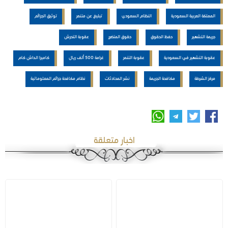
المملكة العربية السعودية
النظام السعودي
تبليغ عن متنمر
توثيق الجرائم
جريمة التشهير
حفظ الحقوق
حقوق المتضرر
عقوبة التحرش
عقوبة التشهير في السعودية
عقوبة التنمر
غرامة 500 ألف ريال
كاميرا الداش كام
مركز الشرطة
مكافحة الجريمة
نشر المحادثات
نظام مكافحة جرائم المعلوماتية
اخبار متعلقة