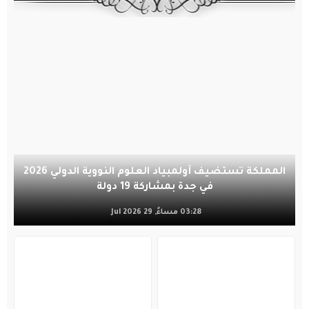
المملكة تستضيف أولمبياد العلوم النووية الدولي 2026
في جدة بمشاركة 19 دولة
03:28 مساءً, 29 Jul 2026