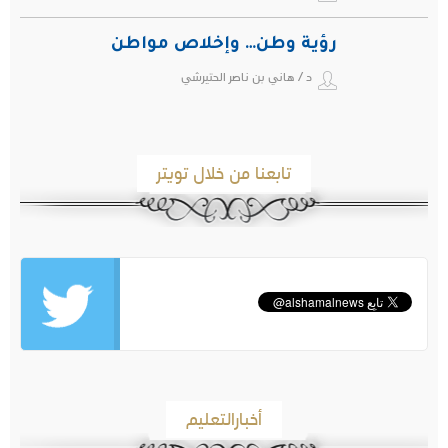
رؤية وطن… وإخلاص مواطن
د / هاني بن ناصر الحتيرشي
تابعنا من خلال تويتر
أخبارالتعليم