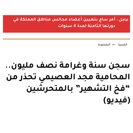
أمر سامٍ بتعيين أعضاء مجالس مناطق المملكة في
عاجل :
دورتها الثامنة لمدة 4 سنوات
الرئيسية
←
أخبارمتنوعة
سجن سنة وغرامة نصف مليون..
المحامية مجد العصيمي تحذر من
“فخ التشهير” بالمتحرشين
(فيديو)