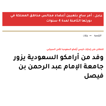
أمر سامٍ بتعيين أعضاء مجالس مناطق المملكة في
عاجل :
دورتها الثامنة لمدة 4 سنوات
الرئيسية
←
زيارات
للاطلاع على إنجازات كرسي أرامكو السعودية للأمن السيبراني
وفد من أرامكو السعودية يزور
جامعة الإمام عبد الرحمن بن
فيصل