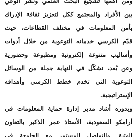
ومن أهمها تشجيع البحث العلمي ونشر الوعي
بين الأفراد والمجتمع ككل لتعزيز ثقافة الإدراك
بأمن المعلومات في مختلف القطاعات، حيث
قدّم الكرسي خدماته التوعوية من خلال أدوات
وأساليب متنوعة إلكترونية ومطبوعة وحضورية
وعن بُعد، تشكّل في النهاية جملة من الوسائل
التوعوية التي تخدم خطط الكرسي وأهدافه
الإستراتيجية.
وبدوره أشاد مدير إدارة حماية المعلومات في
أرامكو السعودية، الأستاذ عمر الذكير بالتعاون
الوثيق والتواصل المستمر مع الجامعة في