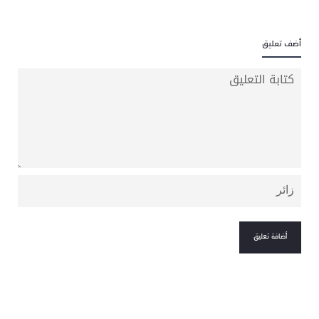
أضف تعليق