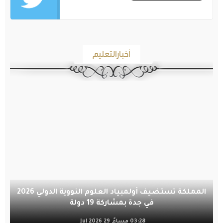
أخبارالتعليم
المملكة تستضيف أولمبياد العلوم النووية الدولي 2026
في جدة بمشاركة 19 دولة
03:28 مساءً, 29 Jul 2026