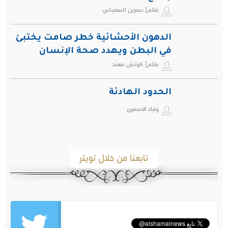
بقلم| نسرين السفياني
الدهون الأحشائية خطر صامت يختبئ
في البطن ويهدد صحة الإنسان
بقلم| كوتش مهند
الحدود الهادئة
وفاء الاسمري
تابعنا من خلال تويتر