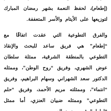
(إطعام)، لحفظ النعمة بشهر رمضان المبارك
لتوزيعها على الأيتام والأسر المتعففة.
والفرق التطوعية التي عقدت اتفاقًا مع
“إطعام” هي فريق ساعد للبحث والإنقاذ
التطوعي بالمنطقة الشرقية، ممثلة سلطان
عوض الشهري، وفريق “روح الوطن”، وممثله
الدكتور سعد الشهراني وسهام البراهيم، وفريق
“انتماء”، وممثلته مريم الأحمد، وفريق “حلم
التطوعي” وممثله ضبيان العنزي، أما ممثل