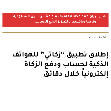
بيان قمة مكة: اتفاقية دفاع مشترك بين السعودية
عاجل :
وتركيا وباكستان لتعزيز الردع الجماعي
الرئيسية
←
عام
إطلاق تطبيق “زكاتي” للهواتف
الذكية لحساب ودفع الزكاة
إلكترونياً خلال دقائق