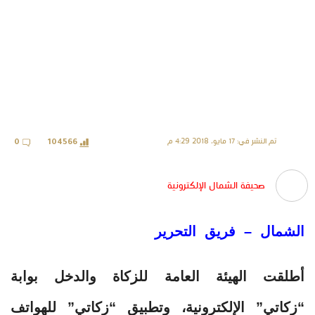
تم النشر في: 17 مايو، 2018 4:29 م
0
104566
صحيفة الشمال الإلكترونية
الشمال – فريق التحرير
أطلقت الهيئة العامة للزكاة والدخل بوابة
“زكاتي” الإلكترونية، وتطبيق “زكاتي” للهواتف