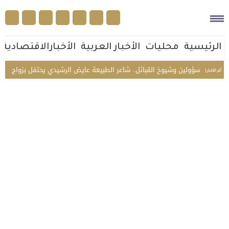
الرئيسية
محليات
الأخبار العربية
الأخبارالاقتصادية
المسؤولين وشيوخ القبائل.. شاعر الطبيعة عايض الرشيدي يحتفل بزواج نجله محمد 
أخر الأخبار |