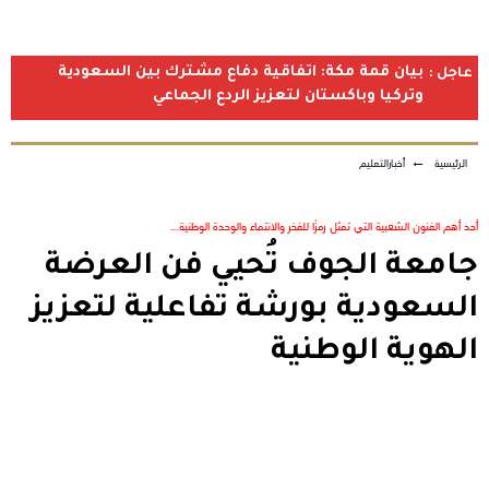
بيان قمة مكة: اتفاقية دفاع مشترك بين السعودية
عاجل :
وتركيا وباكستان لتعزيز الردع الجماعي
الرئيسية
←
أخبارالتعليم
أحد أهم الفنون الشعبية التي تمثل رمزًا للفخر والانتماء والوحدة الوطنية....
جامعة الجوف تُحيي فن العرضة
السعودية بورشة تفاعلية لتعزيز
الهوية الوطنية