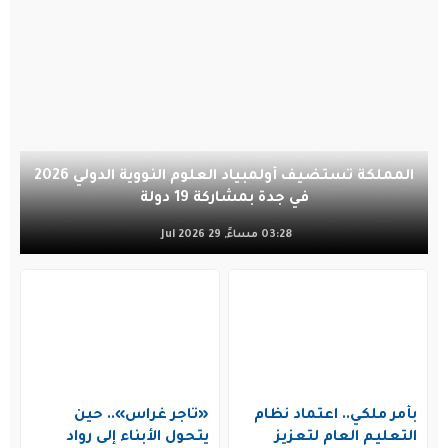
المملكة تستضيف أولمبياد العلوم النووية الدولي 2026
في جدة بمشاركة 19 دولة
03:28 مساءً, 29 Jul 2026
بأمر ملكي.. اعتماد نظام
«تاجر غراس».. حين
التعليم العام لتعزيز
يتحول الأبناء إلى رواد