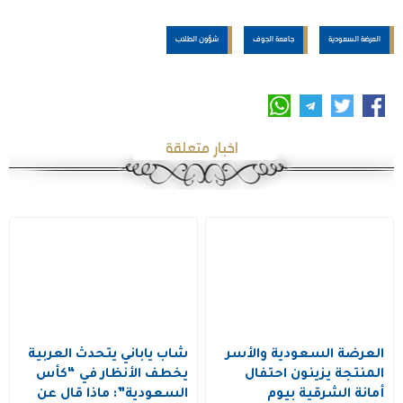
العرضة السعودية
جامعة الجوف
شؤون الطلاب
اخبار متعلقة
العرضة السعودية والأسر
شاب ياباني يتحدث العربية
المنتجة يزينون احتفال
يخطف الأنظار في “كأس
أمانة الشرقية بيوم
السعودية”: ماذا قال عن