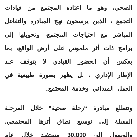
الصحي، وهو ما اعتاده المجتمع من قيادات
التجمع ، الذين يرسخون نهج المبادرة والتفاعل
المباشر مع احتياجات المجتمع، وتحويلها إلى
برامج ذات أثر ملموس على أرض الواقع، بما
يعكس أن الحضور القيادي لا يتوقف عند
الإطار الإداري ، بل يظهر بصورة طبيعية في
العمل الميداني وخدمة المجتمع.
وتتطلع مبادرة “رحلة صحية” خلال المرحلة
المقبلة إلى توسيع نطاق أثرها المجتمعي،
والوصول إلى 30,000 مستفيد خلال عام