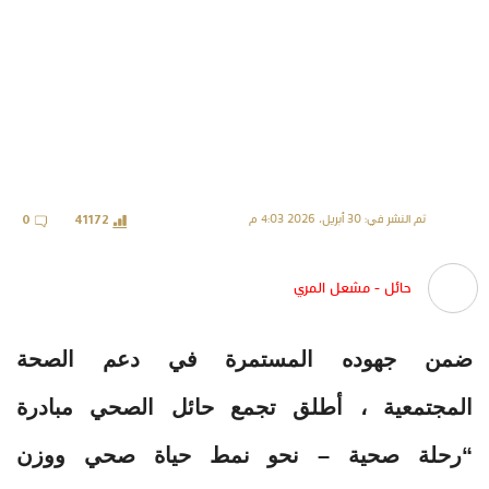
تم النشر في: 30 أبريل، 2026 4:03 م
0
41172
حائل - مشعل المري
ضمن جهوده المستمرة في دعم الصحة
المجتمعية ، أطلق تجمع حائل الصحي مبادرة
“رحلة صحية – نحو نمط حياة صحي ووزن