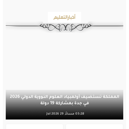
أخبارالتعليم
المملكة تستضيف أولمبياد العلوم النووية الدولي 2026
في جدة بمشاركة 19 دولة
03:28 مساءً, 29 Jul 2026