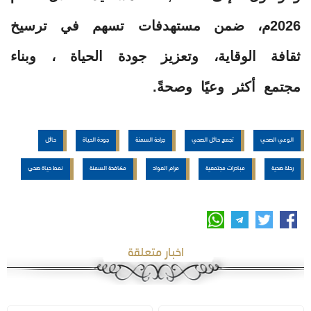
2026م، ضمن مستهدفات تسهم في ترسيخ
ثقافة الوقاية، وتعزيز جودة الحياة ، وبناء
مجتمع أكثر وعيًا وصحةً.
الوعي الصحي
تجمع حائل الصحي
جراحة السمنة
جودة الحياة
حائل
رحلة صحية
مبادرات مجتمعية
مرام العواد
مكافحة السمنة
نمط حياة صحي
اخبار متعلقة