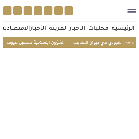
الرئيسية
محليات
الأخبار العربية
الأخبارالاقتصادية
ير العجوني في ديوان القعابيب
الشؤون الإسلامية تستقبل ضيوف الدفعة الثا
أخر الأخبار |