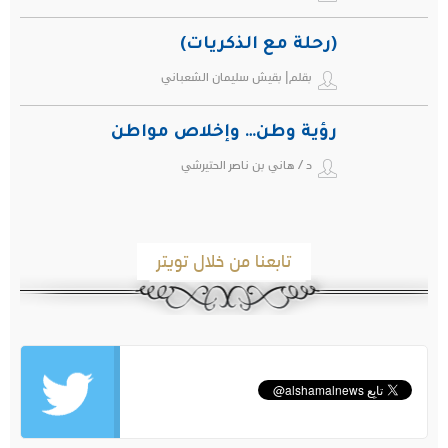
(رحلة مع الذكريات)
بقلم| بقيش سليمان الشعباني
رؤية وطن… وإخلاص مواطن
د / هاني بن ناصر الحتيرشي
تابعنا من خلال تويتر