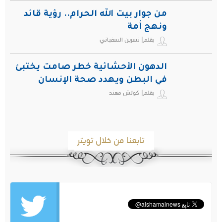
من جوار بيت الله الحرام.. رؤية قائد
ونهج أمة
بقلم| نسرين السفياني
الدهون الأحشائية خطر صامت يختبئ
في البطن ويهدد صحة الإنسان
بقلم| كوتش مهند
تابعنا من خلال تويتر