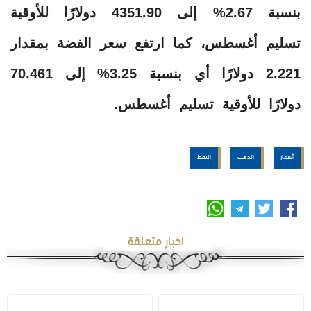
بنسبة 2.67% إلى 4351.90 دولارًا للأوقية
تسليم أغسطس، كما ارتفع سعر الفضة بمقدار
2.221 دولارًا أي بنسبة 3.25% إلى 70.461
دولارًا للأوقية تسليم أغسطس.
أسعار
الذهب
النفط
اخبار متعلقة