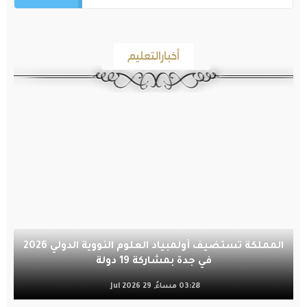
أخبارالتعليم
المملكة تستضيف أولمبياد العلوم النووية الدولي 2026
في جدة بمشاركة 19 دولة
03:28 مساءً, 29 Jul 2026