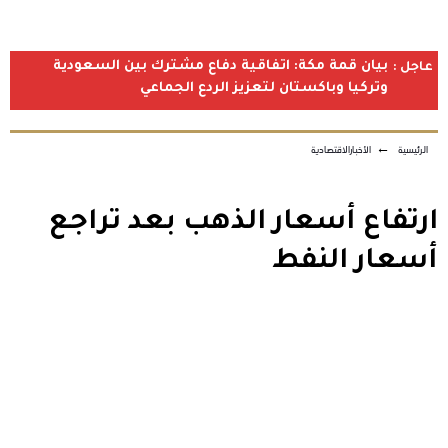
بيان قمة مكة: اتفاقية دفاع مشترك بين السعودية
عاجل :
وتركيا وباكستان لتعزيز الردع الجماعي
الرئيسية
←
الأخبارالاقتصادية
ارتفاع أسعار الذهب بعد تراجع
أسعار النفط