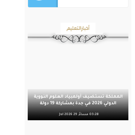
أخبارالتعليم
المملكة تستضيف أولمبياد العلوم النووية
الدولي 2026 في جدة بمشاركة 19 دولة
03:28 مساءً, 29 Jul 2026