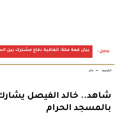
بيان قمة مكة: اتفاقية دفاع مشترك بين الس
عاجل :
الرئيسية
←
عام
شاهد.. خالد الفيصل يشارك 
بالمسجد الحرام