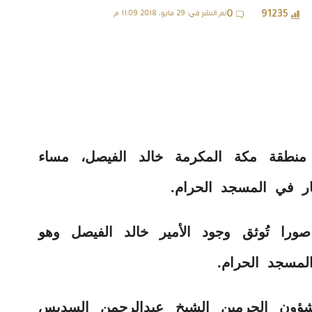
تم النشر في: 29 مايو، 2018 11:09 م
0
91235
منطقة مكة المكرمة خالد الفيصل، مساء
طار في المسجد الحرام.
را تُوثق وجود الأمير خالد الفيصل وهو
لمسجد الحرام.
شؤون الحرمين الشيخ عبدالرحمن السديس