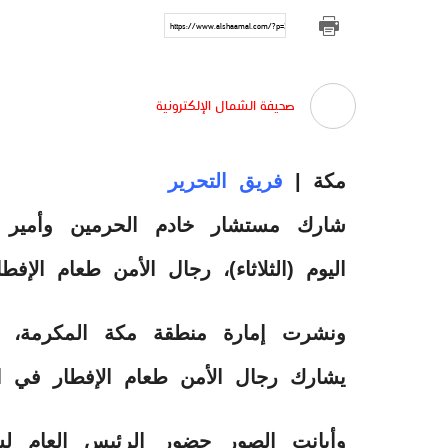
https://www.alshaamal.com/?p=3883
صحيفة الشمال الإلكترونية
مكة |
فريق التحرير
شارك مستشار خادم الحرمين وأمير 
اليوم (الثلاثاء)، رجال الأمن طعام الإف
ونشرت إمارة منطقة مكة المكرمة، صو
يشارك رجال الأمن طعام الإفطار في ا
وأبانت الصور حضور الرئيس العام ل