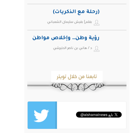
(رحلة مع الذكريات)
بقلم| بقيش سليمان الشعباني
رؤية وطن… وإخلاص مواطن
د / هاني بن ناصر الحتيرشي
تابعنا من خلال تويتر