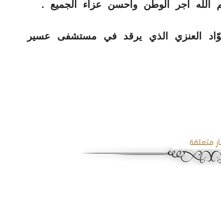
ّم الله أجر الوطن وأحسن عزاء الجميع .
عوّاد العنزي الذي يرقد في مستشفى عسير
ار متعلقة