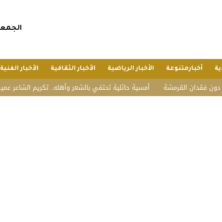
الجمعة, 24 صفر 1448 هجريا, 7 أغسطس 
ية
أخبارمتنوعة
الأخبار الرياضية
الأخبار الثقافية
الأخبار الفنية
قرمشة
أمسية حائلية تحتفي بالشعر وأهله.. تكريم الشاعر عمير العجوني في د