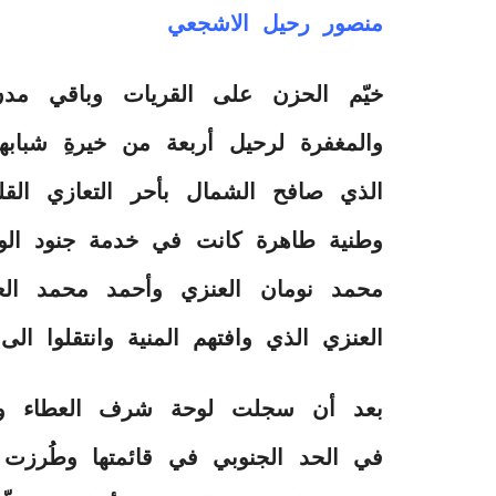
منصور رحيل الاشجعي
خيّم الحزن على القريات وباقي مدن 
والمغفرة لرحيل أربعة من خيرةِ شباب
الذي صافح الشمال بأحر التعازي ال
وطنية طاهرة كانت في خدمة جنود الوط
محمد نومان العنزي وأحمد محمد ا
العنزي الذي وافتهم المنية وانتقلوا الى
بعد أن سجلت لوحة شرف العطاء والإ
في الحد الجنوبي في قائمتها وطُرزت