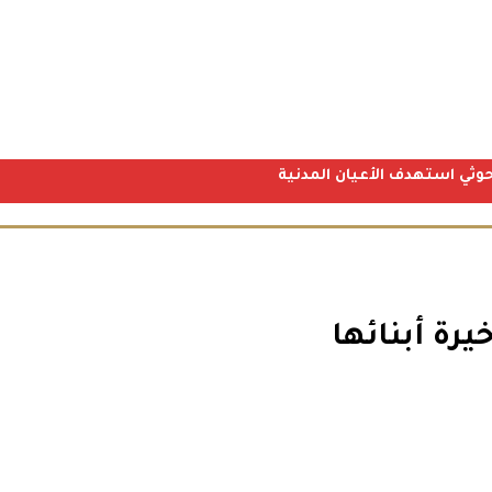
رة أبنائها