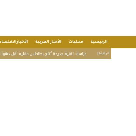
الرئيسية
محليات
الأخبار العربية
الأخبارالاقتصاد
دراسة: تقنية جديدة تُنتج بطاطس مقلية أقل دهونًا دون فقدان ال
أخر الأخبار |