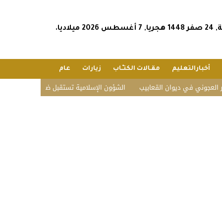
2026 ميلاديا.
أخبارالتعليم
مقـالات الكتـّـاب
زيارات
عام
يوان القعابيب
الشؤون الإسلامية تستقبل ضيوف الدفعة الثانية للعمرة
ز