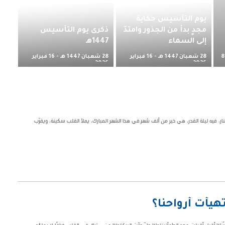
يوم التأسيس حكاية
مجدٍ بدأ من الجذور وامتدّ
ذكرى يوم التأسيس
إلى السماء
1447هـ
28 شعبان 1447 هـ - 16 فبراير
28 شعبان 1447 هـ - 16 فبراير
8
2026 م
2026 م
، فيه ليلة القدر، هي خير من ألف شهر.​في هذا الشهر المبارك، يملأ القلب سكينة، ويقرّب
تهيأت أرواحنا؟