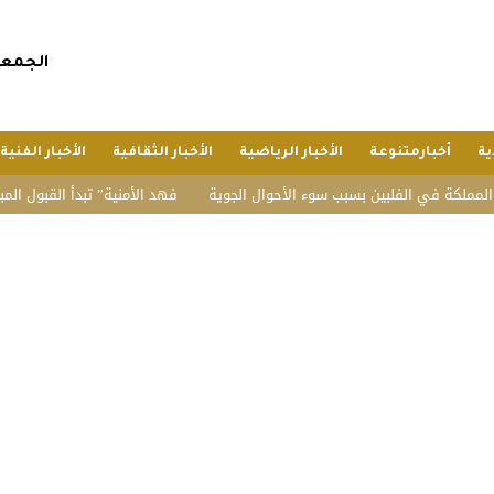
الجمعة, 24 صفر 1448 هجريا, 7 أغسطس 
ية
أخبارمتنوعة
الأخبار الرياضية
الأخبار الثقافية
الأخبار الفنية
الفلبين بسبب سوء الأحوال الجوية
“فهد الأمنية” تبدأ القبول المبدئي بدورة تأ