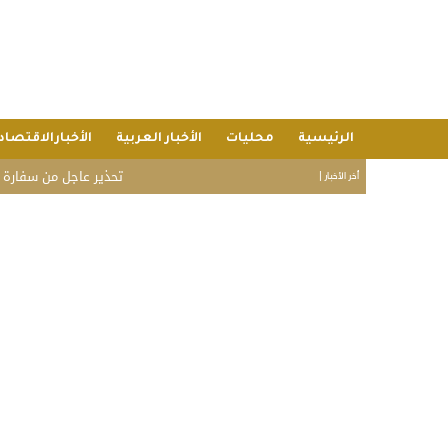
الرئيسية
محليات
الأخبار العربية
الأخبارالاقتصاد
تحذير عاجل من سفارة المملكة في 
أخر الأخبار |