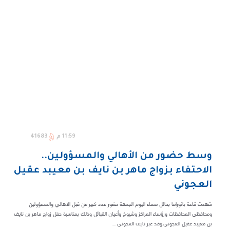
11:59 م
41683
وسط حضور من الأهالي والمسؤولين..
الاحتفاء بزواج ماهر بن نايف بن معيبد عقيل
العجوني
شهدت قاعة بانوراما بحائل مساء اليوم الجمعة حضور عدد كبير من قبل الأهالي والمسؤولين
ومحافظي المحافظات ورؤساء المراكز وشيوخ وأعيان القبائل وذلك بمناسبة حفل زواج ماهر بن نايف
بن معيبد عقيل العجوني.وقد عبر نايف العجوني ...