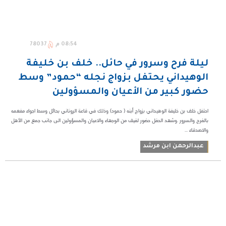
08:54 م
78037
ليلة فرح وسرور في حائل.. خلف بن خليفة
الوهيداني يحتفل بزواج نجله “حمود” وسط
حضور كبير من الأعيان والمسؤولين
احتفل خلف بن خليفة الوهيداني بزواج أبنه ( حمود) وذلك في قاعة الروناني بحائل وسط اجواء مفعمه
بالفرح والسرور .وشهد الحفل حضور لفيف من الوجهاء والاعيان والمسؤولين الى جانب جمع من الأهل
والاصدقاء ...
عبدالرحمن ابن مرشد