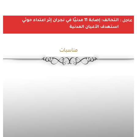
التحالف: إصابة 11 مدنيًا في نجران إثر اعتداء حوثي
عاجل :
استهدف الأعيان المدنية
مناسبات