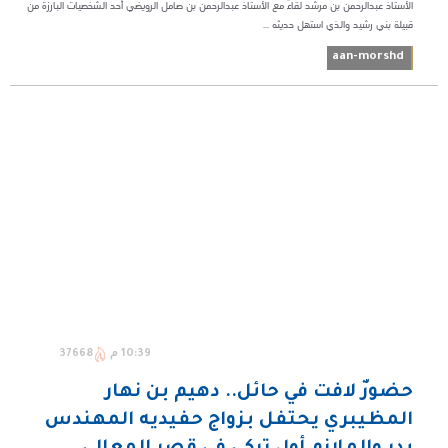
الأستاذ عبدالرحمن بن مرشد لقاءً مع الأستاذ عبدالرحمن بن صامل الرويضي أحد الشخصيات البارزة من
قبيلة بني رشيد والذي استهل حديثه ...
aan-morshd
10:39 م
37668
حضورٌ لافت في حائل.. دهيم بن نهار
المظيبري يحتفل بزواج حفيديه المهندس