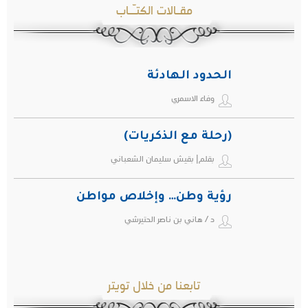
مقـالات الكتـّـاب
الحدود الهادئة
وفاء الاسمري
(رحلة مع الذكريات)
بقلم| بقيش سليمان الشعباني
رؤية وطن… وإخلاص مواطن
د / هاني بن ناصر الحتيرشي
تابعنا من خلال تويتر