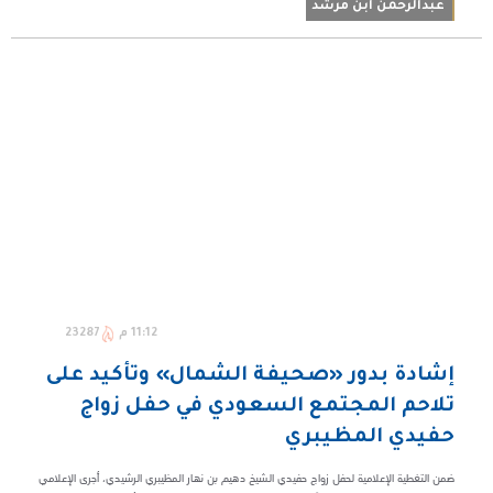
عبدالرحمن ابن مرشد
11:12 م
23287
إشادة بدور «صحيفة الشمال» وتأكيد على
تلاحم المجتمع السعودي في حفل زواج
حفيدي المظيبري
ضمن التغطية الإعلامية لحفل زواج حفيدي الشيخ دهيم بن نهار المظيبري الرشيدي، أجرى الإعلامي