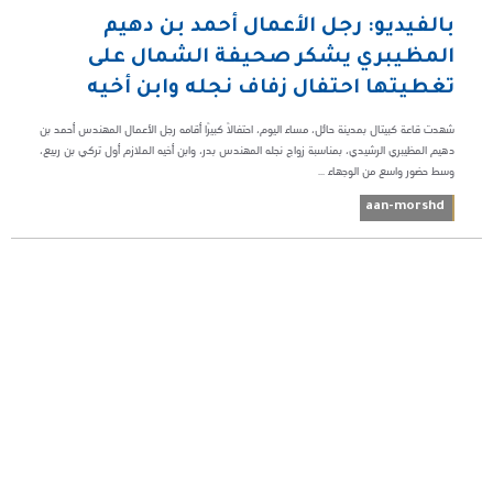
بالفيديو: رجل الأعمال أحمد بن دهيم
المظيبري يشكر صحيفة الشمال على
تغطيتها احتفال زفاف نجله وابن أخيه
شهدت قاعة كبيتال بمدينة حائل، مساء اليوم، احتفالًا كبيرًا أقامه رجل الأعمال المهندس أحمد بن
دهيم المظيبري الرشيدي، بمناسبة زواج نجله المهندس بدر، وابن أخيه الملازم أول تركي بن ربيع،
وسط حضور واسع من الوجهاء ...
aan-morshd