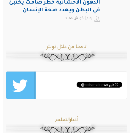
الدهون الأحشائية خطر صامت يختبئ
في البطن ويهدد صحة الإنسان
بقلم| كوتش مهند
تابعنا من خلال تويتر
أخبارالتعليم