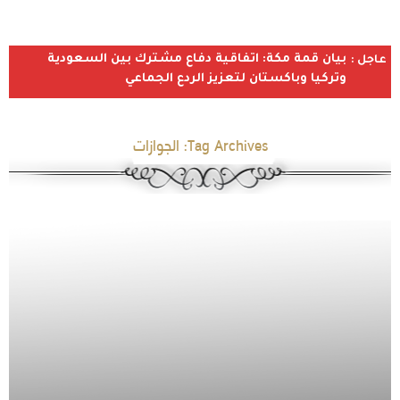
بيان قمة مكة: اتفاقية دفاع مشترك بين السعودية
عاجل :
وتركيا وباكستان لتعزيز الردع الجماعي
Tag Archives:
الجوازات