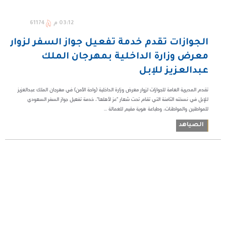
03:12 م
61174
الجوازات تقدم خدمة تفعيل جواز السفر لزوار
معرض وزارة الداخلية بمهرجان الملك
عبدالعزيز للإبل
تقدم المديرية العامة للجوازات لزوار معرض وزارة الداخلية (واحة الأمن) في مهرجان الملك عبدالعزيز
للإبل في نسخته الثامنة التي تقام تحت شعار "عز لأهلها"، خدمة تفعيل جواز السفر السعودي
للمواطنين والمواطنات، وطباعة هوية مقيم للعمالة ...
الصياهد