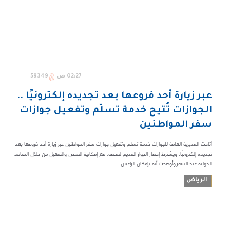
02:27 ص
59349
عبر زيارة أحد فروعها بعد تجديده إلكترونيًا ..
الجوازات تُتيح خدمة تسلّم وتفعيل جوازات
سفر المواطنين
أتاحت المديرية العامة للجوازات خدمة تسلّم وتفعيل جوازات سفر المواطنين عبر زيارة أحد فروعها بعد
تجديده إلكترونيًا، ويشترط إحضار الجواز القديم لفحصه، مع إمكانية الفحص والتفعيل من خلال المنافذ
الدولية عند السفر.وأوضحت أنه بإمكان الراغبين ...
الرياض