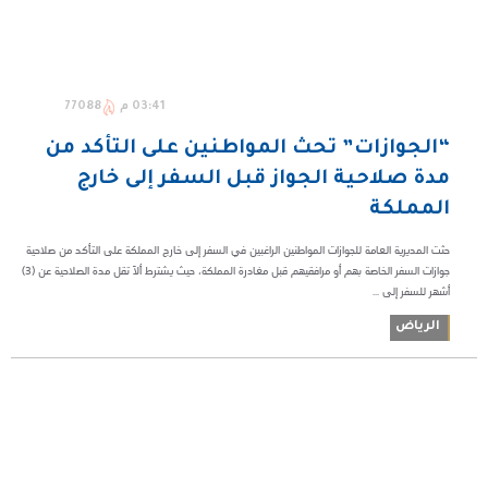
03:41 م
77088
“الجوازات” تحث المواطنين على التأكد من
مدة صلاحية الجواز قبل السفر إلى خارج
المملكة
حثت المديرية العامة للجوازات المواطنين الراغبين في السفر إلى خارج المملكة على التأكد من صلاحية
جوازات السفر الخاصة بهم أو مرافقيهم قبل مغادرة المملكة، حيث يشترط ألاّ تقل مدة الصلاحية عن (3)
أشهر للسفر إلى ...
الرياض