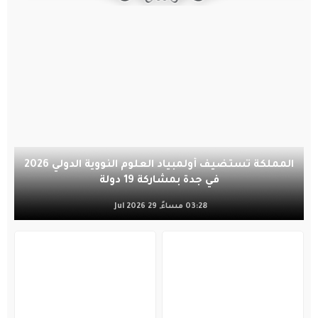
المملكة تستضيف أولمبياد العلوم النووية الدولي 2026
في جدة بمشاركة 19 دولة
03:28 مساءً, 29 Jul 2026