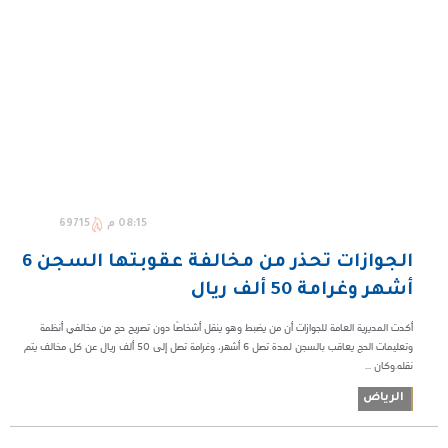
08:15 م
69715
الجوازات تحذر من مخالفة عقوبتها السجن 6
أشهر وغرامة 50 ألف ريال
أكدت المديرية العامة للجوازات أن من يضبط وهو ينقل أشخاصًا دون تصريح حج من مخالفي أنظمة
وتعليمات الحج يعاقب بالسجن لمدة تصل 6 أشهر، وغرامة تصل إلى 50 ألف ريال عن كل مخالف يتم
نقله.وكان ...
الرياض