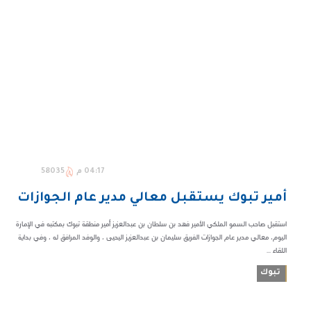
04:17 م
58035
أمير تبوك يستقبل معالي مدير عام الجوازات
استقبل صاحب السمو الملكي الأمير فهد بن سلطان بن عبدالعزيز أمير منطقة تبوك بمكتبه في الإمارة
اليوم، معالي مدير عام الجوازات الفريق سليمان بن عبدالعزيز اليحيى ، والوفد المرافق له ، وفي بداية
اللقاء ...
تبوك