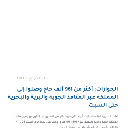
10:43 ص
120450
الجوازات: أكثر من 961 ألف حاج وصلوا إلى
المملكة عبر المنافذ الجوية والبرية والبحرية
حتى السبت
أعلنت المديرية العامة للجوازات، أن إجمالي ضيوف الرحمن القادمين من الخارج عبر جميع منافذ
المملكة الجوية والبرية والبحرية، بلغ (961,903) حجاجٍ، وذلك حتى نهاية يوم السبت 26/ 11/
1446هـ.وأوضحت الجوازات أنه بلغ عدد ضيوف الرحمن ...