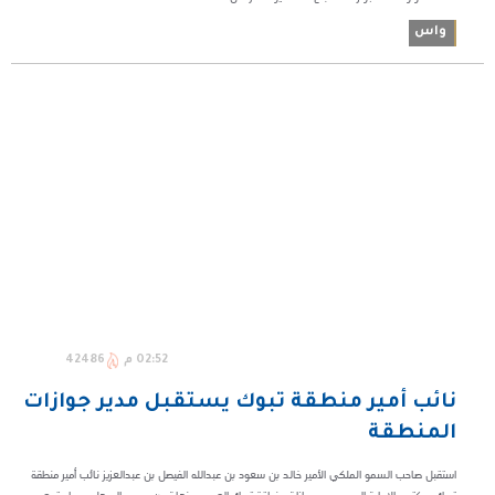
واس
02:52 م
42486
نائب أمير منطقة تبوك يستقبل مدير جوازات
المنطقة
استقبل صاحب السمو الملكي الأمير خالد بن سعود بن عبدالله الفيصل بن عبدالعزيز نائب أمير منطقة