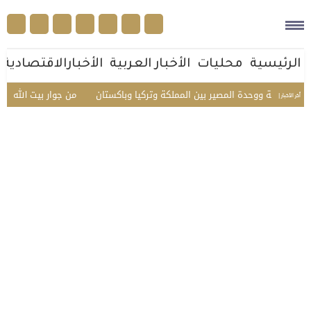
الرئيسية
محليات
الأخبار العربية
الأخبارالاقتصادية
ة ووحدة المصير بين المملكة وتركيا وباكستان
من جوار بيت الله الحرام.. رؤية 
أخر الأخبار |