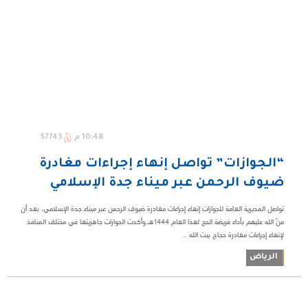
10:48 م
57743
“الجوازات” تواصل إنهاء إجراءات مغادرة
ضيوف الرحمن عبر ميناء جدة الإسلامي
تواصل المديرية العامة للجوازات إنهاء إجراءات مغادرة ضيوف الرحمن عبر ميناء جدة الإسلامي، بعد أن
منّ الله عليهم بأداء فريضة الحج لهذا العام 1444هـ.وأكدت الجوازات جاهزيتها في مختلف المنافذ
لإنهاء إجراءات مغادرة حجاج بيت الله ...
الرياض