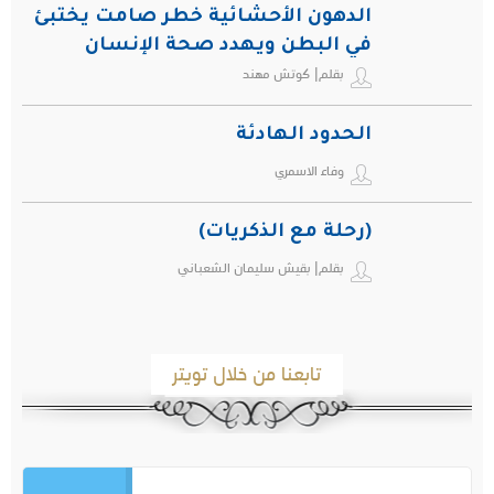
الدهون الأحشائية خطر صامت يختبئ
في البطن ويهدد صحة الإنسان
بقلم| كوتش مهند
الحدود الهادئة
وفاء الاسمري
(رحلة مع الذكريات)
بقلم| بقيش سليمان الشعباني
تابعنا من خلال تويتر