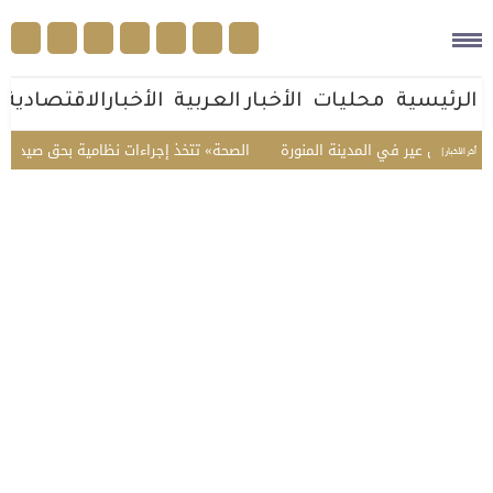
الرئيسية
محليات
الأخبار العربية
الأخبارالاقتصادية
جبل عير في المدينة المنورة
«الصحة» تتخذ إجراءات نظامية بحق صيدلي في ا
أخر الأخبار |