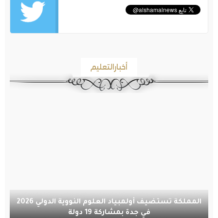
أخبارالتعليم
المملكة تستضيف أولمبياد العلوم النووية الدولي 2026
في جدة بمشاركة 19 دولة