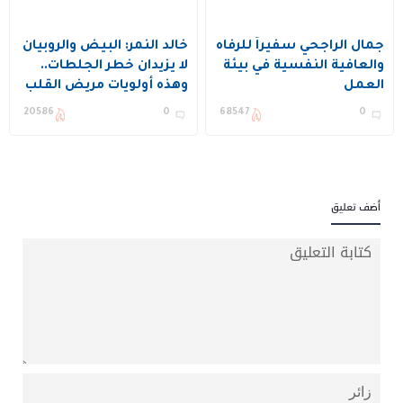
جمال الراجحي سفيراً للرفاه
خالد النمر: البيض والروبيان
والعافية النفسية في بيئة
لا يزيدان خطر الجلطات..
العمل
وهذه أولويات مريض القلب
20586
0
68547
0
أضف تعليق