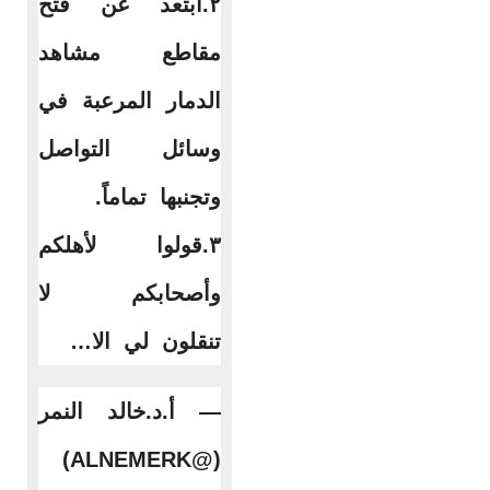
٢.ابتعد عن فتح
مقاطع مشاهد
الدمار المرعبة في
وسائل التواصل
وتجنبها تماماً.
٣.قولوا لأهلكم
وأصحابكم لا
تنقلون لي الا…
— أ.د.خالد النمر
(@ALNEMERK)