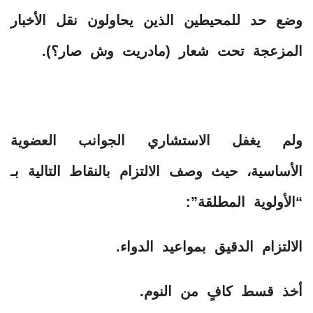
​وضع حد للمحيطين الذين يحاولون نقل الأخبار
المزعجة تحت شعار (مادريت وش صار؟).
​ولم يغفل الاستشاري الجوانب العضوية
الأساسية، حيث وصف الالتزام بالنقاط التالية بـ
“الأولوية المطلقة”:
​الالتزام الدقيق بمواعيد الدواء.
​أخذ قسط كافٍ من النوم.