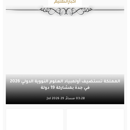
أخبارالتعليم
المملكة تستضيف أولمبياد العلوم النووية الدولي 2026
في جدة بمشاركة 19 دولة
03:28 مساءً, 29 Jul 2026