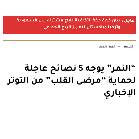
بيان قمة مكة: اتفاقية دفاع مشترك بين السعودية
عاجل :
وتركيا وباكستان لتعزيز الردع الجماعي
الرئيسية
←
الصحة والغذاء
“النمر” يوجه 5 نصائح عاجلة
لحماية “مرضى القلب” من التوتر
الإخباري