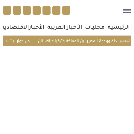
الرئيسية
محليات
الأخبار العربية
الأخبارالاقتصادية
تبادلة ووحدة المصير بين المملكة وتركيا وباكستان
من جوار بيت الله الحرام..
أخر الأخبار |