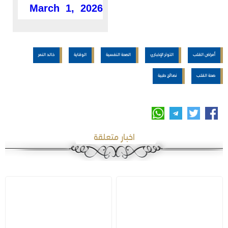
March 1, 2026
أمراض القلب
التوتر الإخباري
الصحة النفسية
الوقاية
خالد النمر
صحة القلب
نصائح طبية
اخبار متعلقة